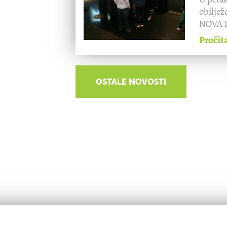
obiljež
NOVA P
Pročit
OSTALE NOVOSTI