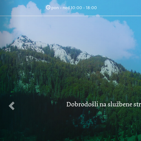
Previous
pon - ned 10:00 - 18:00
Dobrodošli na službene str