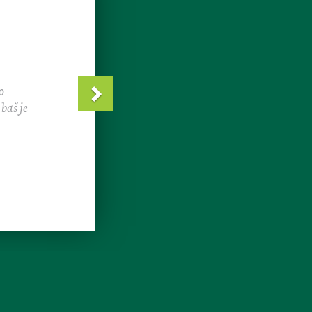
vidjele