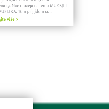
ena 19. Noć muzeja na temu MUZEJI I
UBLIKA. Tom prigidom su...
ajte više