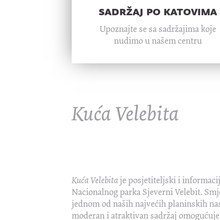
sadržaj po katovima
Upoznajte se sa sadržajima koje
nudimo u našem centru
Kuća Velebita
Kuća Velebita
je posjetiteljski i informaci
Nacionalnog parka Sjeverni Velebit. Smj
jednom od naših najvećih planinskih nase
moderan i atraktivan sadržaj omogućuje 