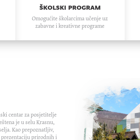
školski program
Omogućite školarcima učenje uz
zabavne i kreativne programe
jski centar za posjetitelje
eštena je u selu Krasnu,
lja. Kao prepoznatljiv,
prezentaciju prirodnih i