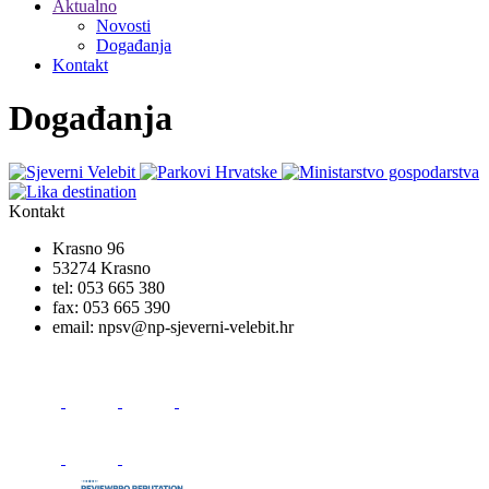
Aktualno
Novosti
Događanja
Kontakt
Događanja
Kontakt
Krasno 96
53274 Krasno
tel:
053 665 380
fax:
053 665 390
email:
npsv@np-sjeverni-velebit.hr