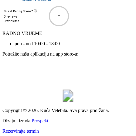
Guest Rating Score™
-
0 reviews
0 websites
RADNO VRIJEME
pon - ned 10:00 - 18:00
Potražite našu aplikaciju na app store-u:
Copyright © 2026. Kuća Velebita. Sva prava pridržana.
Dizajn i izrada
Prospekt
Rezervirajte termin