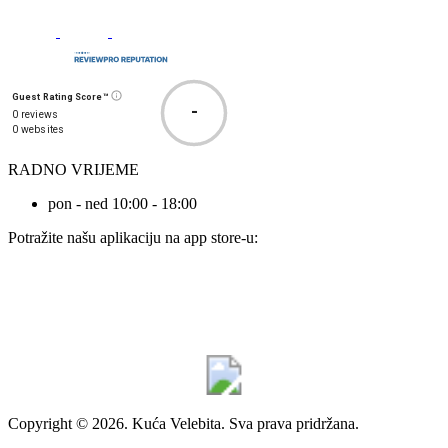
Guest Rating Score™
-
0 reviews
0 websites
RADNO VRIJEME
pon - ned 10:00 - 18:00
Potražite našu aplikaciju na app store-u:
Copyright © 2026. Kuća Velebita. Sva prava pridržana.