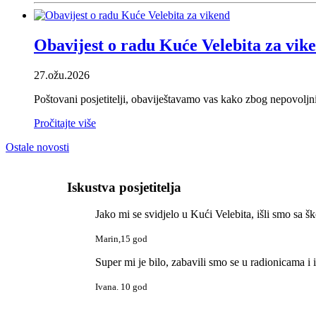
Obavijest o radu Kuće Velebita za vik
27.ožu.2026
Poštovani posjetitelji, obaviještavamo vas kako zbog nepovoljni
Pročitajte više
Ostale novosti
Iskustva posjetitelja
Jako mi se svidjelo u Kući Velebita, išli smo sa š
Marin,15 god
Super mi je bilo, zabavili smo se u radionicama i i
Ivana. 10 god