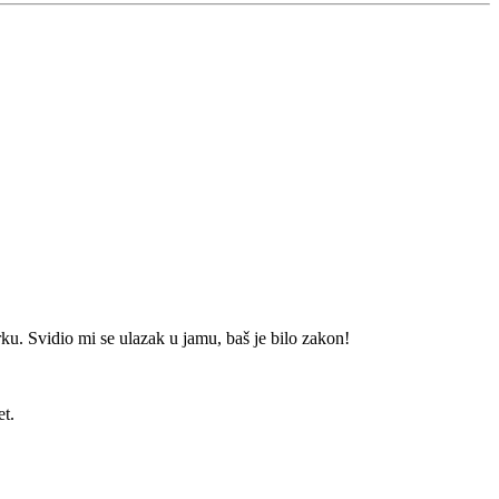
rku. Svidio mi se ulazak u jamu, baš je bilo zakon!
et.