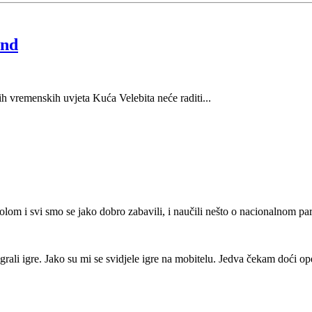
end
h vremenskih uvjeta Kuća Velebita neće raditi...
kolom i svi smo se jako dobro zabavili, i naučili nešto o nacionalnom pa
grali igre. Jako su mi se svidjele igre na mobitelu. Jedva čekam doći op