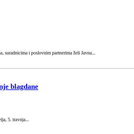
a, suradnicima i poslovnim partnerima želi Javna...
nje blagdane
ja, 5. travnja...