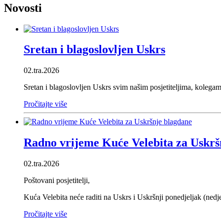
Novosti
Sretan i blagoslovljen Uskrs
02.tra.2026
Sretan i blagoslovljen Uskrs svim našim posjetiteljima, kolegam
Pročitajte više
Radno vrijeme Kuće Velebita za Uskrš
02.tra.2026
Poštovani posjetitelji,
Kuća Velebita neće raditi na Uskrs i Uskršnji ponedjeljak (nedjel
Pročitajte više