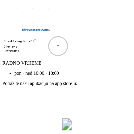
Guest Rating Score™
-
0 reviews
0 websites
RADNO VRIJEME
pon - ned 10:00 - 18:00
Potražite našu aplikaciju na app store-u: