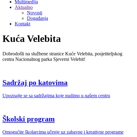
Multimedija
Aktualno
Novosti
Događanja
Kontakt
Kuća Velebita
Dobrodošli na službene stranice Kuće Velebita, posjetiteljskog
centra Nacionalnog parka Sjeverni Velebit!
Sadržaj po katovima
Upoznajte se sa sadržajima koje nudimo u našem centru
Školski program
Omogućite školarcima učenje uz zabavne i kreativne programe