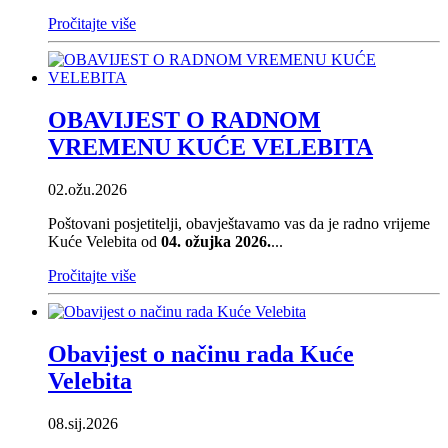
Pročitajte više
OBAVIJEST O RADNOM
VREMENU KUĆE VELEBITA
02.ožu.2026
Poštovani posjetitelji, obavještavamo vas da je radno vrijeme
Kuće Velebita od
04. ožujka 2026.
...
Pročitajte više
Obavijest o načinu rada Kuće
Velebita
08.sij.2026