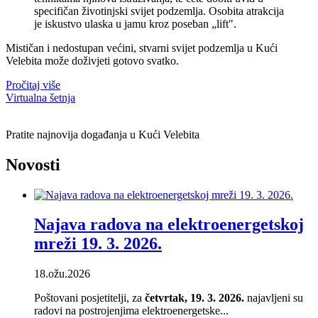
specifičan životinjski svijet podzemlja. Osobita atrakcija
je iskustvo ulaska u jamu kroz poseban „lift".
Mističan i nedostupan većini, stvarni svijet podzemlja u Kući
Velebita može doživjeti gotovo svatko.
Pročitaj više
Virtualna šetnja
Pratite najnovija događanja u Kući Velebita
Novosti
Najava radova na elektroenergetskoj
mreži 19. 3. 2026.
18.ožu.2026
Poštovani posjetitelji, za
četvrtak, 19. 3. 2026.
najavljeni su
radovi na postrojenjima elektroenergetske...