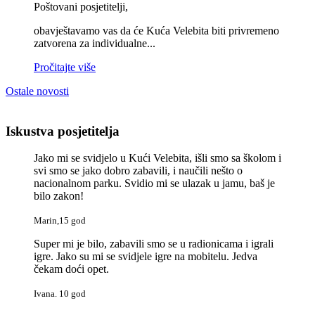
Poštovani posjetitelji,
obavještavamo vas da će Kuća Velebita biti privremeno
zatvorena za individualne...
Pročitajte više
Ostale novosti
Iskustva posjetitelja
Jako mi se svidjelo u Kući Velebita, išli smo sa školom i
svi smo se jako dobro zabavili, i naučili nešto o
nacionalnom parku. Svidio mi se ulazak u jamu, baš je
bilo zakon!
Marin,15 god
Super mi je bilo, zabavili smo se u radionicama i igrali
igre. Jako su mi se svidjele igre na mobitelu. Jedva
čekam doći opet.
Ivana. 10 god