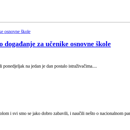
 događanje za učenike osnovne škole
onedjeljak na jedan je dan postalo istraživačima....
kolom i svi smo se jako dobro zabavili, i naučili nešto o nacionalnom pa