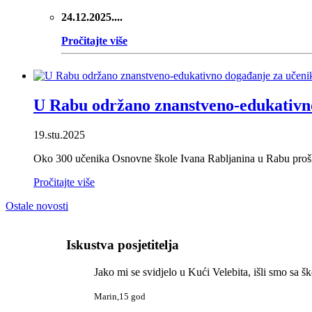
24.12.2025....
Pročitajte više
U Rabu održano znanstveno-edukativno
19.stu.2025
Oko 300 učenika Osnovne škole Ivana Rabljanina u Rabu prošli p
Pročitajte više
Ostale novosti
Iskustva posjetitelja
Jako mi se svidjelo u Kući Velebita, išli smo sa š
Marin,15 god