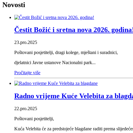
Novosti
Čestit Božić i sretna nova 2026. godina
23.pro.2025
Poštovani posjetitelji, dragi kolege, mještani i suradnici,
djelatnici Javne ustanove Nacionalni park...
Pročitajte više
Radno vrijeme Kuće Velebita za blagd
22.pro.2025
Poštovani posjetitelji,
Kuća Velebita će za predstojeće blagdane raditi prema slijedeć