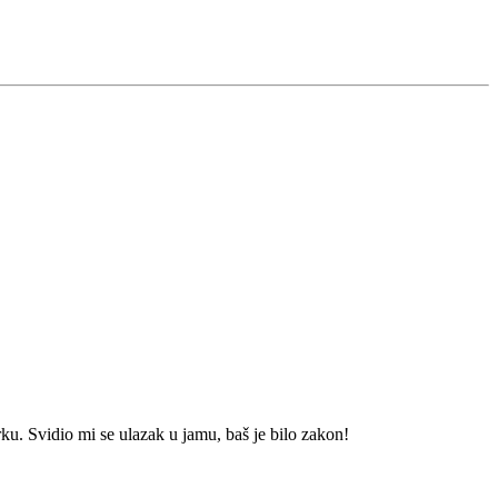
rku. Svidio mi se ulazak u jamu, baš je bilo zakon!