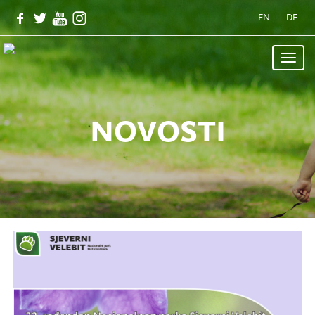
EN
DE
Toggle
naviga
novosti