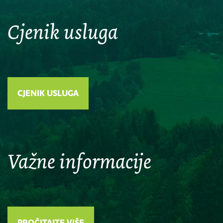
Cjenik usluga
CJENIK USLUGA
Važne informacije
PROČITAJTE VIŠE