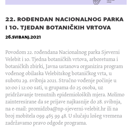
22. rođendan nacionalnog parka
i 10. tjedan botaničkih vrtova
26.svibanj.2021
Povodom 22. rođendana Nacionalnog parka Sjeverni
Velebit i 10. Tjedna botaničkih vrtova, arboretuma i
botaničkih zbirki, Javna ustanova organizira program
vođenog obilaska Velebitskog botaničkog vrta, u
subotu 29. svibnja 2021. Stručno vođenje počinje u
10:00 i 12:00 sati, u grupama do 25 osoba, uz
pridržavanje trenutnih epidemioloških mjera. Molimo
zainteresirane da se prijave najkasnije do 28. svibnja,
na e-mail: promidzba@np-sjeverni-velebit.hr ili na
broj mobitela 099 465 99 48. U slučaju lošeg vremena
zadržavamo pravo odgode programa.