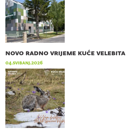
novo radno vrijeme kuće velebita
04.svibanj.2026