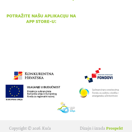
pon - ned 10:00 - 18:00
potražite našu aplikaciju na
app store-u:
Copyright © 2026. Kuća
Dizajn i izrada
Prospekt