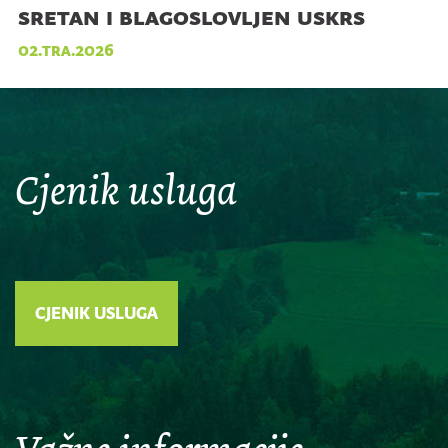
sretan i blagoslovljen uskrs
02.tra.2026
Cjenik usluga
CJENIK USLUGA