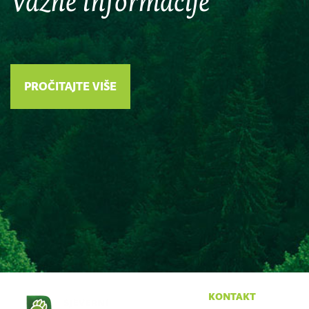
Važne informacije
PROČITAJTE VIŠE
kontakt