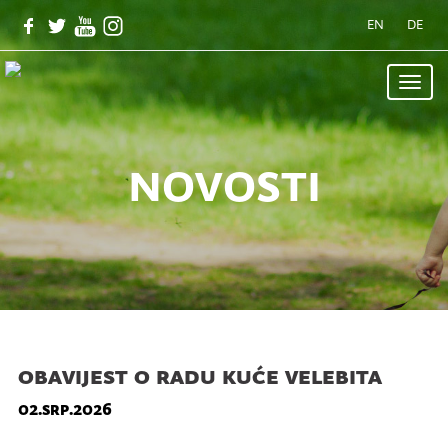
EN
DE
Toggle
naviga
novosti
obavijest o radu kuće velebita
02.srp.2026