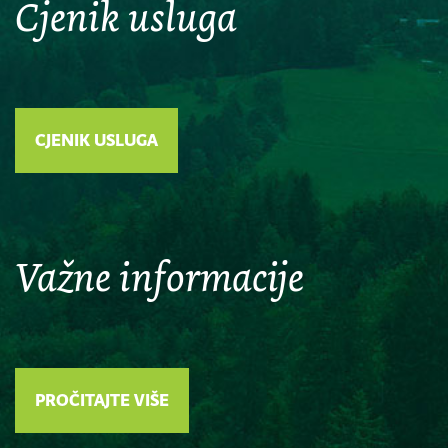
Cjenik usluga
CJENIK USLUGA
Važne informacije
PROČITAJTE VIŠE