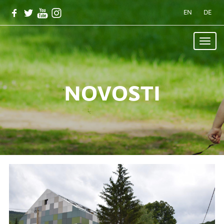
EN
DE
Toggle
naviga
novosti