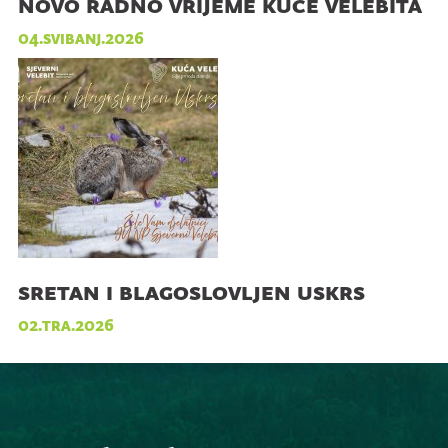
novo radno vrijeme kuće velebita
04.svibanj.2026
sretan i blagoslovljen uskrs
02.tra.2026