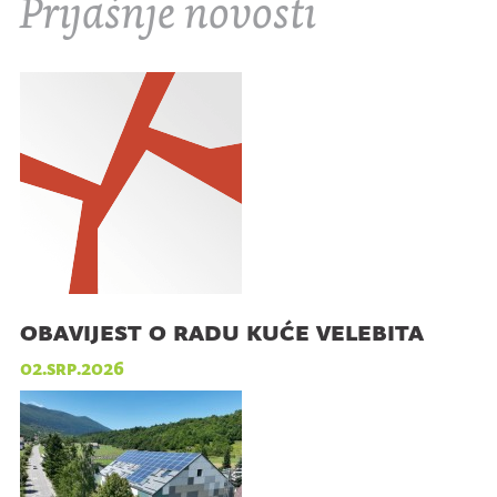
Prijašnje novosti
obavijest o radu kuće velebita
02.srp.2026