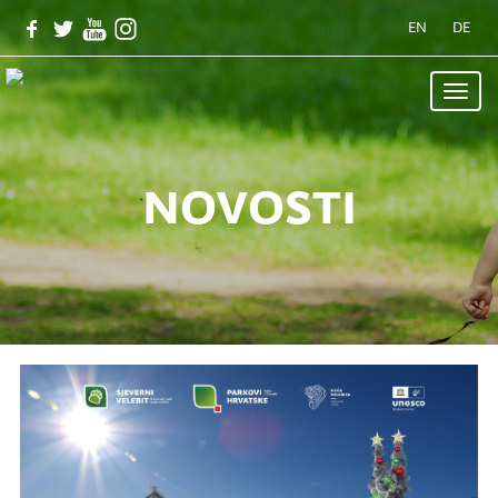
EN
DE
Toggle
naviga
novosti