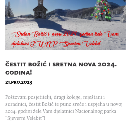
čestit božić i sretna nova 2024.
godina!
21.pro.2023
Poštovani posjetitelji, dragi kolege, mještani i
suradnici, čestit Božić te puno sreće i uspjeha u novoj
2024. godini žele Vam djelatnici Nacionalnog parka
"Sjeverni Velebit"!