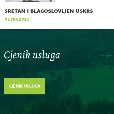
sretan i blagoslovljen uskrs
02.tra.2026
Cjenik usluga
CJENIK USLUGA