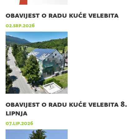
obavijest o radu kuće velebita
02.srp.2026
obavijest o radu kuće velebita 8.
lipnja
07.lip.2026