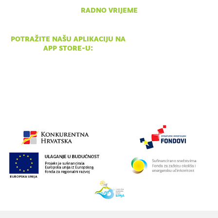
radno vrijeme
pon - ned 10:00 - 18:00
potražite našu aplikaciju na
app store-u: