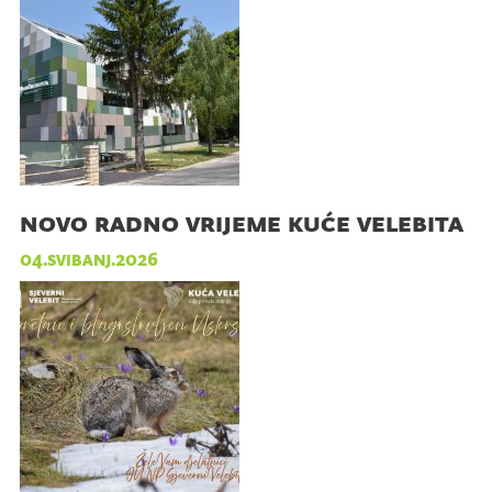
novo radno vrijeme kuće velebita
04.svibanj.2026