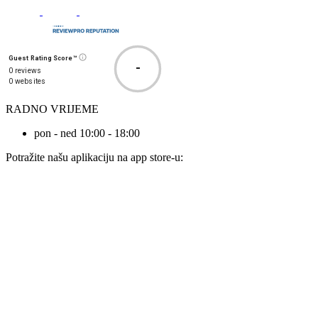
Guest Rating Score™
-
0 reviews
0 websites
RADNO VRIJEME
pon - ned 10:00 - 18:00
Potražite našu aplikaciju na app store-u: