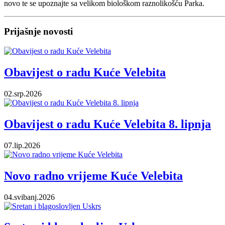
novo te se upoznajte sa velikom biološkom raznolikošću Parka.
Prijašnje novosti
Obavijest o radu Kuće Velebita
02.srp.2026
Obavijest o radu Kuće Velebita 8. lipnja
07.lip.2026
Novo radno vrijeme Kuće Velebita
04.svibanj.2026