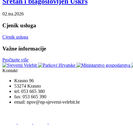
Sretan i blagoslovljen Uskrs
02.tra.2026
Cjenik usluga
Cjenik usluga
Važne informacije
Pročitajte više
Kontakt
Krasno 96
53274 Krasno
tel:
053 665 380
fax:
053 665 390
email:
npsv@np-sjeverni-velebit.hr