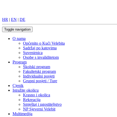
HR
|
EN
|
DE
Toggle navigation
O nama
Općenito o Kući Velebita
Sadržaj po katovima
Suvenirnica
Osobe s invaliditetom
Program
Školski program
Fakultetski program
Individualni posjeti
Grupni posjeti / Ture
Cjenik
Istražite okolicu
Krasno i okolica
Rekreacija
Smještaj i ugostiteljstvo
NP Sjeverni Velebit
Multimedija