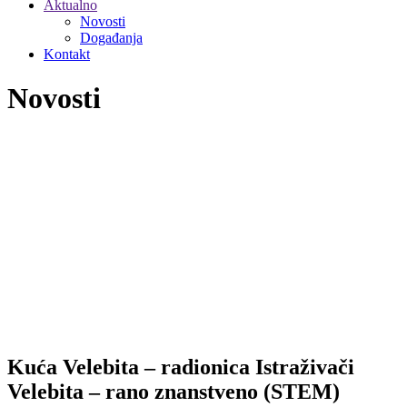
Aktualno
Novosti
Događanja
Kontakt
Novosti
Kuća Velebita – radionica Istraživači
Velebita – rano znanstveno (STEM)