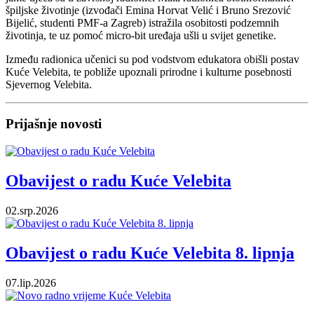
špiljske životinje (izvođači Emina Horvat Velić i Bruno Srezović
Bijelić, studenti PMF-a Zagreb) istražila osobitosti podzemnih
životinja, te uz pomoć micro-bit uređaja ušli u svijet genetike.
Između radionica učenici su pod vodstvom edukatora obišli postav
Kuće Velebita, te pobliže upoznali prirodne i kulturne posebnosti
Sjevernog Velebita.
Prijašnje novosti
Obavijest o radu Kuće Velebita
02.srp.2026
Obavijest o radu Kuće Velebita 8. lipnja
07.lip.2026