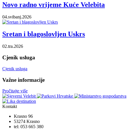
Novo radno vrijeme Kuće Velebita
04.svibanj.2026
Sretan i blagoslovljen Uskrs
02.tra.2026
Cjenik usluga
Cjenik usluga
Važne informacije
Pročitajte više
Kontakt
Krasno 96
53274 Krasno
tel:
053 665 380