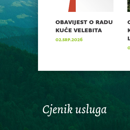
obavijest o radu
kuće velebita
02.srp.2026
0
Cjenik usluga