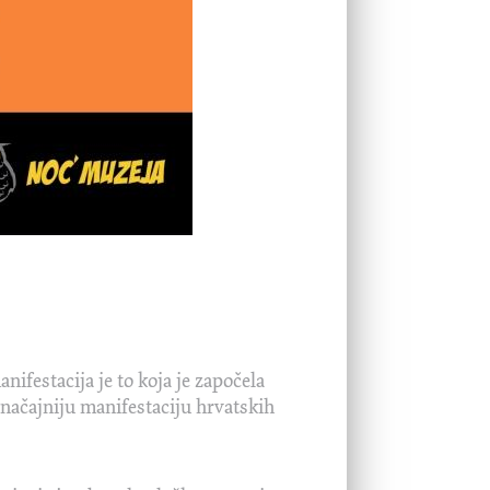
ifestacija je to koja je započela
značajniju manifestaciju hrvatskih