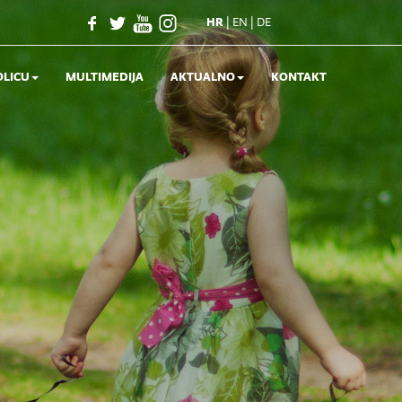
|
|
HR
EN
DE
OLICU
MULTIMEDIJA
AKTUALNO
KONTAKT