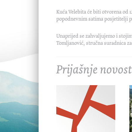
Kuća Velebita će biti otvorena od 1
popodnevnim satima posjetitelji po
Unaprijed se zahvaljujemo i stoji
Tomljanović, stručna suradnica za
Prijašnje novost