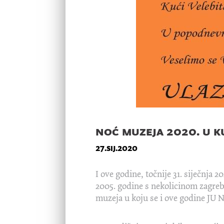
noć muzeja 2020. u ku
27.sij.2020
I ove godine, točnije 31. siječnja 
2005. godine s nekolicinom zagreb
muzeja u koju se i ove godine JU N