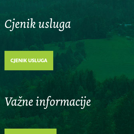
Cjenik usluga
CJENIK USLUGA
Važne informacije