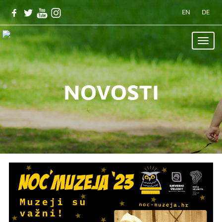
EN
DE
Toggle
naviga
novosti