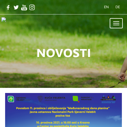
EN
DE
Toggle
naviga
novosti