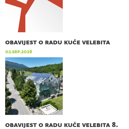
obavijest o radu kuće velebita
02.srp.2026
obavijest o radu kuće velebita 8.