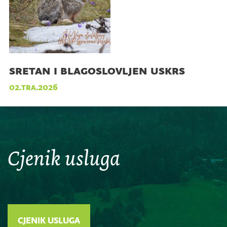
sretan i blagoslovljen uskrs
02.tra.2026
Cjenik usluga
CJENIK USLUGA