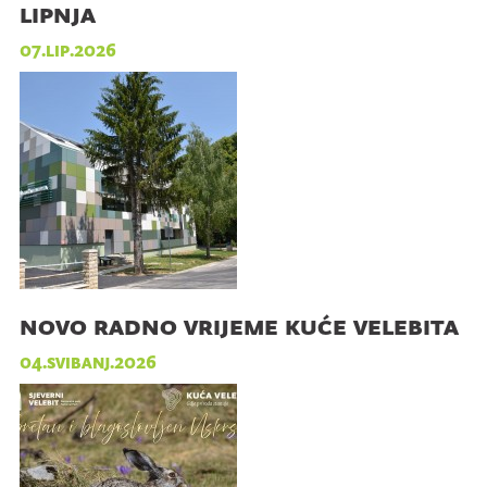
lipnja
07.lip.2026
novo radno vrijeme kuće velebita
04.svibanj.2026