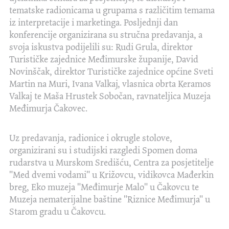
tematske radionicama u grupama s različitim temama
iz interpretacije i marketinga. Posljednji dan
konferencije organizirana su stručna predavanja, a
svoja iskustva podijelili su: Rudi Grula, direktor
Turističke zajednice Međimurske županije, David
Novinščak, direktor Turističke zajednice općine Sveti
Martin na Muri, Ivana Valkaj, vlasnica obrta Keramos
Valkaj te Maša Hrustek Sobočan, ravnateljica Muzeja
Međimurja Čakovec.
Uz predavanja, radionice i okrugle stolove,
organizirani su i studijski razgledi Spomen doma
rudarstva u Murskom Središću, Centra za posjetitelje
"Med dvemi vodami" u Križovcu, vidikovca Mađerkin
breg, Eko muzeja "Međimurje Malo" u Čakovcu te
Muzeja nematerijalne baštine "Riznice Međimurja" u
Starom gradu u Čakovcu.