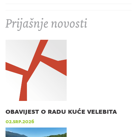
Prijašnje novosti
obavijest o radu kuće velebita
02.srp.2026