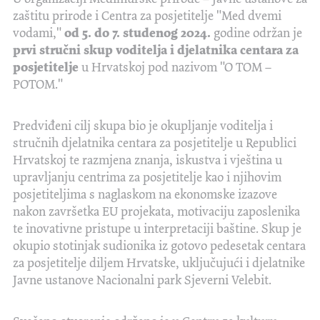
zaštitu prirode i Centra za posjetitelje "Med dvemi
vodami,"
od 5. do 7. studenog 2024.
godine održan je
prvi stručni skup voditelja i djelatnika centara za
posjetitelje
u Hrvatskoj pod nazivom "O TOM –
POTOM."
Predviđeni cilj skupa bio je okupljanje voditelja i
stručnih djelatnika centara za posjetitelje u Republici
Hrvatskoj te razmjena znanja, iskustva i vještina u
upravljanju centrima za posjetitelje kao i njihovim
posjetiteljima s naglaskom na ekonomske izazove
nakon završetka EU projekata, motivaciju zaposlenika
te inovativne pristupe u interpretaciji baštine. Skup je
okupio stotinjak sudionika iz gotovo pedesetak centara
za posjetitelje diljem Hrvatske, uključujući i djelatnike
Javne ustanove Nacionalni park Sjeverni Velebit.