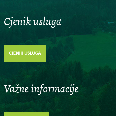
Cjenik usluga
CJENIK USLUGA
Važne informacije