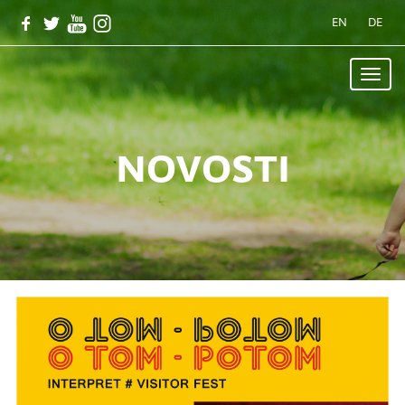
EN
DE
Toggle
naviga
novosti