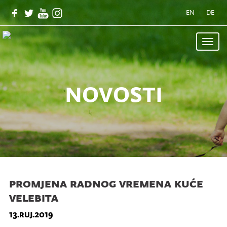
EN
DE
Toggle
naviga
novosti
promjena radnog vremena kuće
velebita
13.ruj.2019