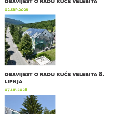
obavijest o radu kuće velebita
02.srp.2026
obavijest o radu kuće velebita 8.
lipnja
07.lip.2026