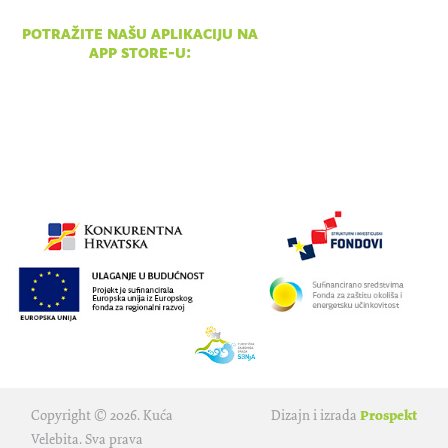
pon - ned 10:00 - 18:00
potražite našu aplikaciju na
app store-u:
Copyright © 2026. Kuća
Dizajn i izrada
Prospekt
Velebita. Sva prava