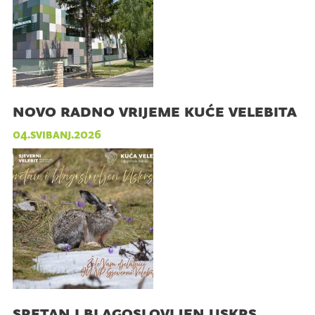
novo radno vrijeme kuće velebita
04.svibanj.2026
sretan i blagoslovljen uskrs