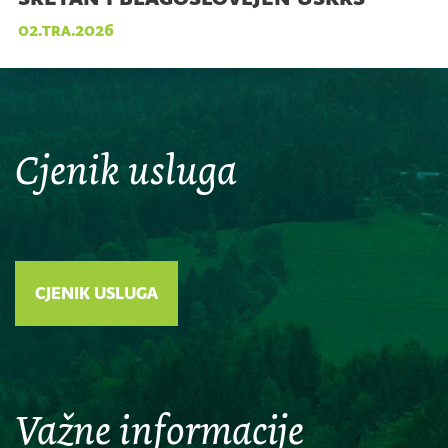
02.tra.2026
Cjenik usluga
CJENIK USLUGA
Važne informacije