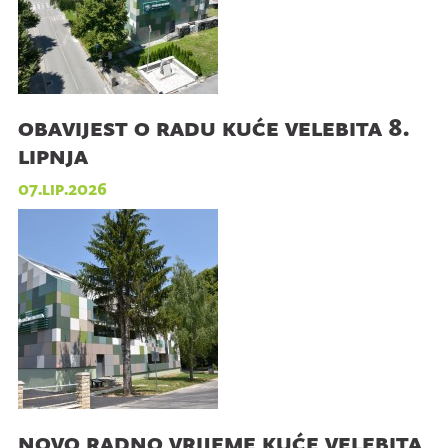
obavijest o radu kuće velebita 8.
lipnja
07.lip.2026
novo radno vrijeme kuće velebita