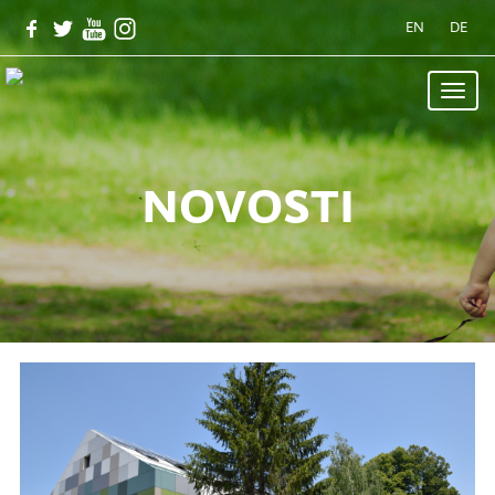
EN
DE
Toggle
naviga
novosti