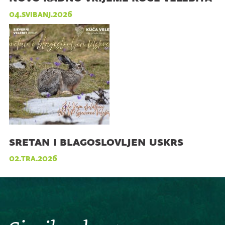
04.svibanj.2026
sretan i blagoslovljen uskrs
02.tra.2026