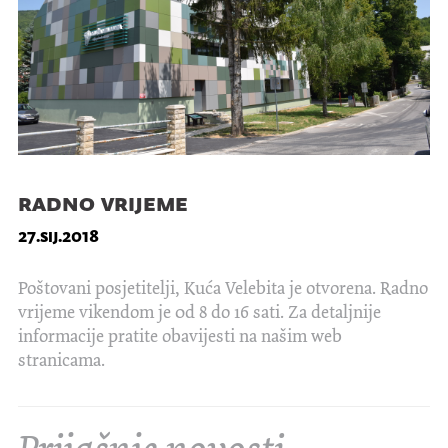
radno vrijeme
27.sij.2018
Poštovani posjetitelji, Kuća Velebita je otvorena. Radno
vrijeme vikendom je 0d 8 do 16 sati. Za detaljnije
informacije pratite obavijesti na našim web
stranicama.