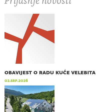
Prijašnje novosti
obavijest o radu kuće velebita
02.srp.2026