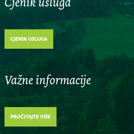
Cjenik usluga
CJENIK USLUGA
Važne informacije
PROČITAJTE VIŠE