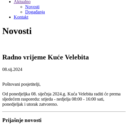
Aktualno
Novosti
Događanja
Kontakt
Novosti
Radno vrijeme Kuće Velebita
08.sij.2024
Poštovani posjetitelji,
Od ponedjeljka 08. siječnja 2024.g. Kuća Velebita raditi će prema
sljedećem rasporedu: srijeda - nedjelja 08:00 - 16:00 sati,
ponedjeljak i utorak zatvoreno.
Prijašnje novosti