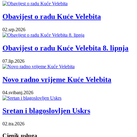
Obavijest o radu Kuće Velebita
02.srp.2026
Obavijest o radu Kuće Velebita 8. lipnja
07.lip.2026
Novo radno vrijeme Kuće Velebita
04.svibanj.2026
Sretan i blagoslovljen Uskrs
02.tra.2026
Cjenik usluga