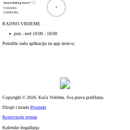
Guest Rating Score™
-
0 reviews
0 websites
RADNO VRIJEME
pon - ned 10:00 - 18:00
Potražite našu aplikaciju na app store-u:
Copyright © 2026. Kuća Velebita. Sva prava pridržana.
Dizajn i izrada
Prospekt
Rezervirajte termin
Kalendar događanja