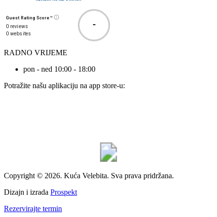
Guest Rating Score™
-
0 reviews
0 websites
RADNO VRIJEME
pon - ned 10:00 - 18:00
Potražite našu aplikaciju na app store-u:
Copyright © 2026. Kuća Velebita. Sva prava pridržana.
Dizajn i izrada
Prospekt
Rezervirajte termin