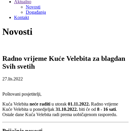
Aktualno
Novosti
Događanja
Kontakt
Novosti
Radno vrijeme Kuće Velebita za blagdan
Svih svetih
27.lis.2022
Poštovani posjetitelji,
Kuća Velebita
neće raditi
u utorak
01.11.2022.
Radno vrijeme
Kuće Velebita u ponedjeljak
31.10.2022.
biti će od
8 - 16 sati
.
Ostale dane Kuća Velebita radi prema uobičajenom rasporedu.
Prijašnje novosti