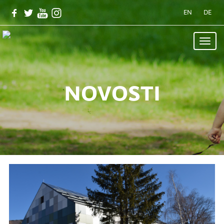
EN
DE
Toggle
naviga
novosti