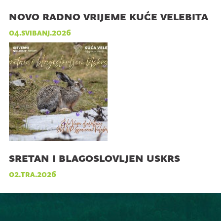
novo radno vrijeme kuće velebita
04.svibanj.2026
sretan i blagoslovljen uskrs
02.tra.2026