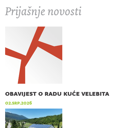
Prijašnje novosti
obavijest o radu kuće velebita
02.srp.2026