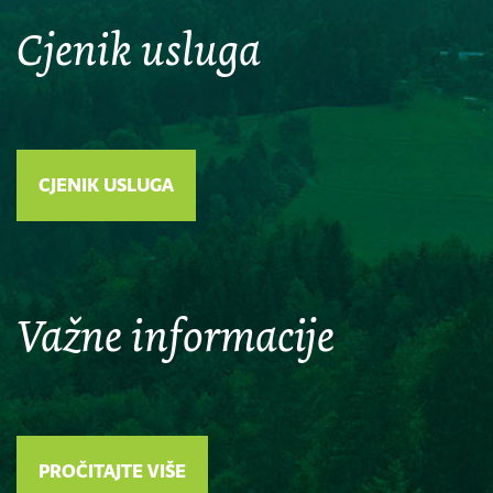
Cjenik usluga
CJENIK USLUGA
Važne informacije
PROČITAJTE VIŠE