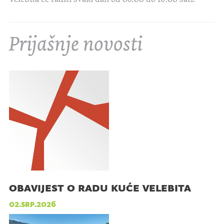
Prijašnje novosti
obavijest o radu kuće velebita
02.srp.2026