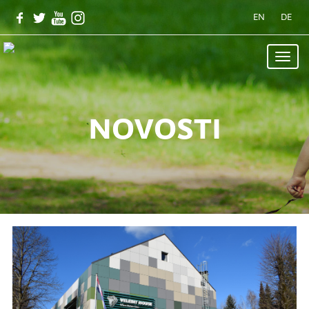
EN
DE
Toggle
naviga
novosti