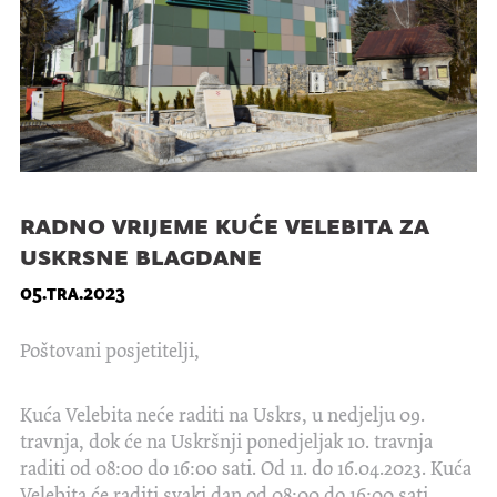
radno vrijeme kuće velebita za
uskrsne blagdane
05.tra.2023
Poštovani posjetitelji,
Kuća Velebita neće raditi na Uskrs, u nedjelju 09.
travnja, dok će na Uskršnji ponedjeljak 10. travnja
raditi od 08:00 do 16:00 sati. Od 11. do 16.04.2023. Kuća
Velebita će raditi svaki dan od 08:00 do 16:00 sati.