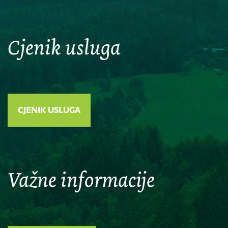
Cjenik usluga
CJENIK USLUGA
Važne informacije