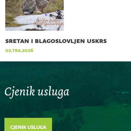
sretan i blagoslovljen uskrs
02.tra.2026
Cjenik usluga
CJENIK USLUGA