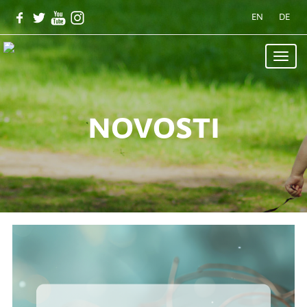
EN
DE
Toggle
naviga
novosti