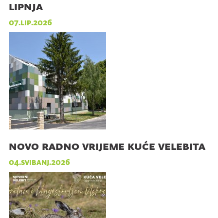
lipnja
07.lip.2026
novo radno vrijeme kuće velebita
04.svibanj.2026