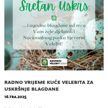
radno vrijeme kuće velebita za
uskršnje blagdane
16.tra.2025