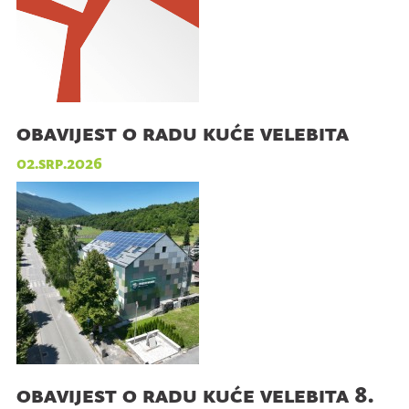
obavijest o radu kuće velebita
02.srp.2026
obavijest o radu kuće velebita 8.