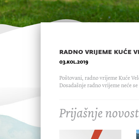
radno vrijeme kuće v
03.kol.2019
Poštovani, radno vrijeme Kuće Vele
Dosadašnje radno vrijeme neće se m
Prijašnje novost