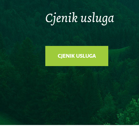
Cjenik usluga
CJENIK USLUGA