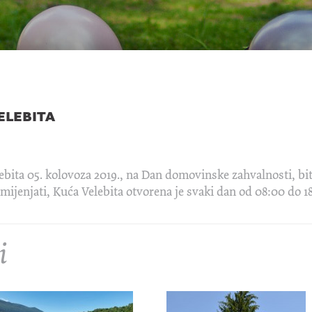
elebita
bita 05. kolovoza 2019., na Dan domovinske zahvalnosti, biti
ijenjati, Kuća Velebita otvorena je svaki dan od 08:00 do 18
i