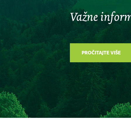
Važne inform
PROČITAJTE VIŠE