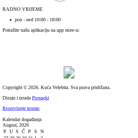
RADNO VRIJEME
pon - ned 10:00 - 18:00
Potražite našu aplikaciju na app store-u:
Copyright © 2026. Kuća Velebita. Sva prava pridržana.
Dizajn i izrada
Prospekt
Rezervirajte termin
Kalendar događanja
August, 2026
P
U
S
Č
P
S
N