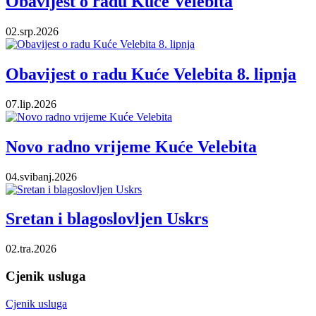
Obavijest o radu Kuće Velebita
02.srp.2026
Obavijest o radu Kuće Velebita 8. lipnja
07.lip.2026
Novo radno vrijeme Kuće Velebita
04.svibanj.2026
Sretan i blagoslovljen Uskrs
02.tra.2026
Cjenik usluga
Cjenik usluga