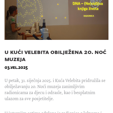
u kući velebita obilježena 20. noć
muzeja
03.vel.2025
U petak, 31. siječnja 2025. i Kuća Velebita pridružila se
obilježavanju 20. Noći muzeja zanimljivim
radionicama za djecu i odrasle, kao i besplatnim
ulazom za sve posjetitelje.