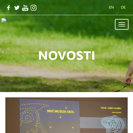
EN
DE
Toggle
naviga
novosti