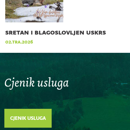
sretan i blagoslovljen uskrs
02.tra.2026
Cjenik usluga
CJENIK USLUGA