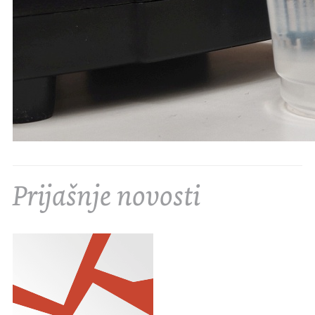
Prijašnje novosti