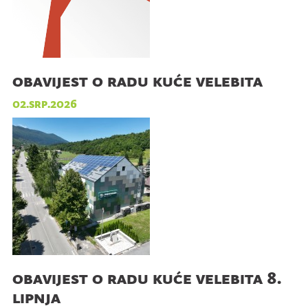
obavijest o radu kuće velebita
02.srp.2026
obavijest o radu kuće velebita 8.
lipnja