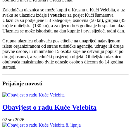
Zajednička ulaznica se može kupiti u Krasnu u Kući Velebita, a uz
svaku se ulaznicu izdaje i
voucher
za posjet Kući šumarstva.
Ulaznica su podjeljene u 3 kategorije, osnovna (50 kn), grupna (35
kn) te obiteljska (130 kn), a za djecu do 6 godina je besplatan ulaz.
Ulaznica se može iskoristiti na dan kupnje i prvi sljedeći radni dan.
Grupna ulaznica obuhvaća posjetitelje na unaprijed najavljenom
izletu organiziranom od strane turističke agencije, udruge ili druge
pravne osobe, ili minimalno 15 osoba koje ne ostvaruju popust po
drugoj osnovi, a zajednički posjećuju objekt. Obiteljsku ulaznicu
obuhvaća maksimalno dvije odrasle osobe s djecom do 14 godina
starosti.
Prijašnje novosti
Obavijest o radu Kuće Velebita
02.srp.2026