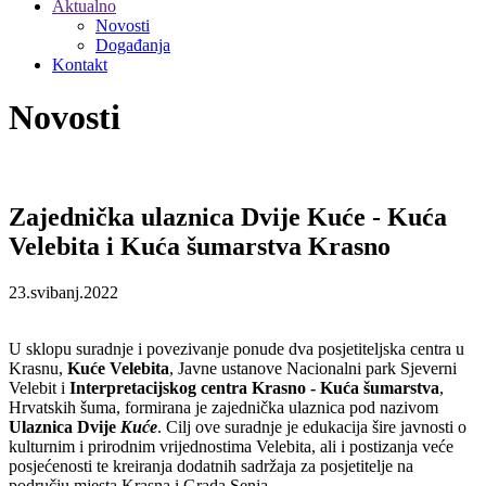
Aktualno
Novosti
Događanja
Kontakt
Novosti
Zajednička ulaznica Dvije Kuće - Kuća
Velebita i Kuća šumarstva Krasno
23.svibanj.2022
U sklopu suradnje i povezivanje ponude dva posjetiteljska centra u
Krasnu,
Kuće Velebita
, Javne ustanove Nacionalni park Sjeverni
Velebit i
Interpretacijskog centra Krasno - Kuća šumarstva
,
Hrvatskih šuma, formirana je zajednička ulaznica pod nazivom
Ulaznica Dvije
Kuće
. Cilj ove suradnje je edukacija šire javnosti o
kulturnim i prirodnim vrijednostima Velebita, ali i postizanja veće
posjećenosti te kreiranja dodatnih sadržaja za posjetitelje na
području mjesta Krasna i Grada Senja.