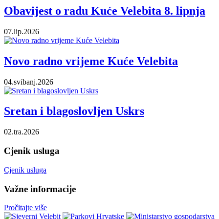
Obavijest o radu Kuće Velebita 8. lipnja
07.lip.2026
Novo radno vrijeme Kuće Velebita
04.svibanj.2026
Sretan i blagoslovljen Uskrs
02.tra.2026
Cjenik usluga
Cjenik usluga
Važne informacije
Pročitajte više