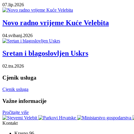
07.lip.2026
Novo radno vrijeme Kuće Velebita
04.svibanj.2026
Sretan i blagoslovljen Uskrs
02.tra.2026
Cjenik usluga
Cjenik usluga
Važne informacije
Pročitajte više
Kontakt
Krasno 96