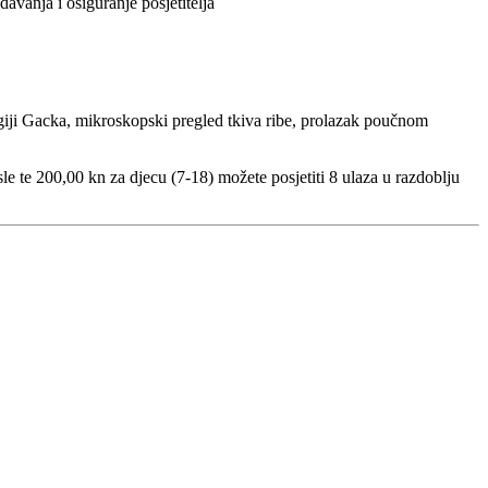
vanja i osiguranje posjetitelja
egiji Gacka, mikroskopski pregled tkiva ribe, prolazak poučnom
e te 200,00 kn za djecu (7-18) možete posjetiti 8 ulaza u razdoblju