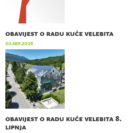
obavijest o radu kuće velebita
02.srp.2026
obavijest o radu kuće velebita 8.
lipnja