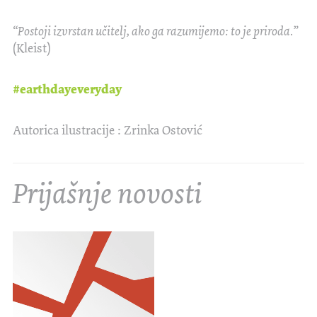
“Postoji izvrstan učitelj, ako ga razumijemo: to je priroda.”
(Kleist)
#earthdayeveryday
Autorica ilustracije : Zrinka Ostović
Prijašnje novosti