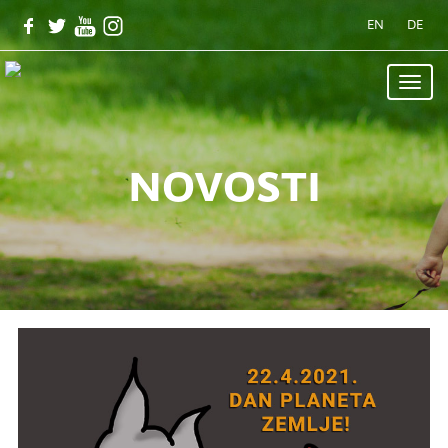
EN
DE
Toggle
naviga
novosti