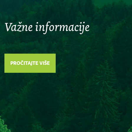
Važne informacije
PROČITAJTE VIŠE