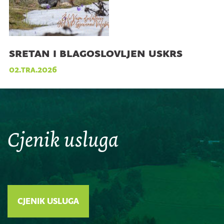
sretan i blagoslovljen uskrs
02.tra.2026
Cjenik usluga
CJENIK USLUGA